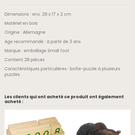
Dimensions : env. 29 x 17 x 2 cm
Matériel en bois
Origine : Allemagne
Age recommandé : à partir de 3 ans
Marque : 
emballage Small foot
Contient 28 pièces
Caractéristiques particulières : boîte-puzzle à plusieurs
puzzles
Les clients qui ont acheté ce produit ont également
acheté :