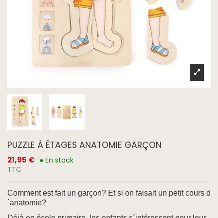
PUZZLE À ÉTAGES ANATOMIE GARÇON
21,95 €
● En stock
TTC
Comment est fait un garçon? Et si on faisait un petit cours d
´anatomie?
Déjà en école primaire, les enfants s´intéressent pour leur