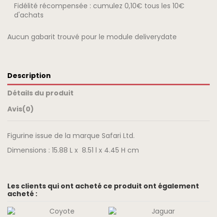
Fidélité récompensée : cumulez 0,10€ tous les 10€
d'achats
Aucun gabarit trouvé pour le module deliverydate
Description
Détails du produit
Avis
(0)
Figurine issue de la marque Safari Ltd.
Dimensions : 15.88 L x 8.51 l x 4.45 H cm
Les clients qui ont acheté ce produit ont également
acheté :