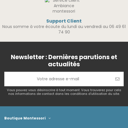
Support Client
Nous somme à votre écoute du lundi au vendredi au 06 49 61
74 90
Newsletter : Dernières parutions et
actualités
Vous pouvez vous désinscrire à tout moment. Vous trouverez pour cela
nos informations de contact dans les conditions d'utilisation du site.
Boutique Montessori