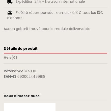
Expédition 24h - Livraison internationale
Fidélité récompensée : cumulez 0,10€ tous les 10€
d'achats
Aucun gabarit trouvé pour le module deliverydate
Détails du produit
Avis
(0)
Référence
MA830
EAN-13
6900024499818
Vous aimerez aussi