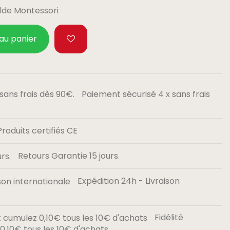
ilde Montessori
 au panier
Paiement sécurisé 4 x sans frais
Produits certifiés CE
Retours Garantie 15 jours.
Expédition 24h - Livraison
Fidélité
,10€ tous les 10€ d'achats