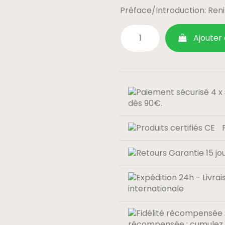
Préface/Introduction: Ren
Ajouter
dès 90€.
internationale
récompensée : cumulez 0