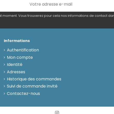
 moment. Vous trouverez pour cela nos informations de contact dans l
Informations
Authentification
Mon compte
Identité
Adresses
Historique des commandes
Suivi de commande invité
Contactez-nous