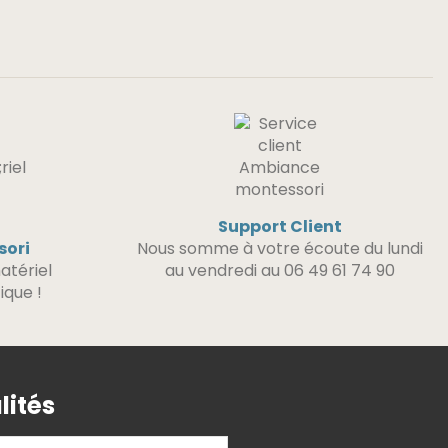
Support Client
sori
Nous somme à votre écoute du lundi
atériel
au vendredi au 06 49 61 74 90
ique !
lités