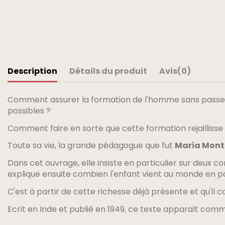
Description
Détails du produit
Avis
(0)
Comment assurer la formation de l'homme sans passer pa
possibles ?
Comment faire en sorte que cette formation rejaillisse 
Toute sa vie, la grande pédagogue que fut
Maria Mont
Dans cet ouvrage, elle insiste en particulier sur deux co
explique ensuite combien l'enfant vient au monde en po
C'est à partir de cette richesse déjà présente et qu'il 
Ecrit en Inde et publié en 1949, ce texte apparaît comm