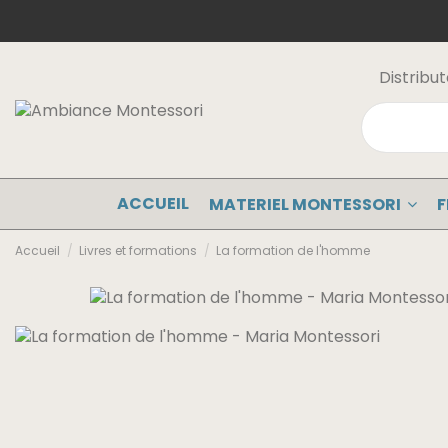
Distribu
ACCUEIL
MATERIEL MONTESSORI
F
Accueil
Livres et formations
La formation de l'homme