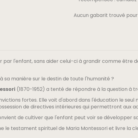
Aucun gabarit trouvé pour
r l'enfant, sans aider celui-ci à grandir comme être de 
à sa manière sur le destin de toute l'humanité ?
essori
(1870-1952) a tenté de répondre à la question à tra
nvictions fortes. Elle voit d'abord dans l'éducation le seu
ssession de directives intérieures qui permettront aux ad
convient de cultiver que l'enfant peut voir se développer 
e le testament spirituel de Maria Montessori et livre la c