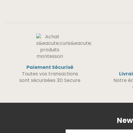
Paiement Sécurisé
Toutes vos transactions
Livra
sont sécurisées 3D Secure
Notre éq
News