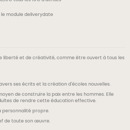
 le module deliverydate
liberté et de créativité, comme être ouvert à tous les
vers ses écrits et la création d'écoles nouvelles.
l moyen de construire la paix entre les hommes. Elle
ultes de rendre cette éducation effective.
sa personnalité propre.
lef de toute son œuvre.