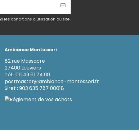
es conditions d'utilisation du site.
Ambiance Montessori
82 rue Massacre
27400 Louviers
Tél : 06 49 61 74 90
postmaster@ambiance-montessori.fr
Siret : 903 635 787 00018