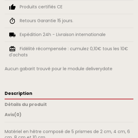
Produits certifiés CE
Retours Garantie 15 jours.
Expédition 24h - Livraison internationale
Fidélité récompensée : cumulez 0,10€ tous les 10€
d'achats
Aucun gabarit trouvé pour le module deliverydate
Description
Détails du produit
Avis
(0)
Matériel en hêtre composé de 5 prismes de 2 cm, 4 cm, 6
cm, 8 cm et 10 cm