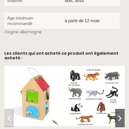
Matériel
bois, tissu
Age minimum
à partir de 12 mois
recommandé
Origine Allemagne
Les clients qui ont acheté ce produit ont également
acheté :