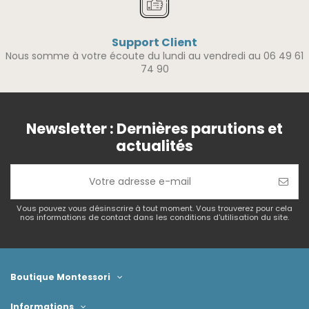
Support Client
Nous somme à votre écoute du lundi au vendredi au 06 49 61
74 90
Newsletter : Dernières parutions et
actualités
Vous pouvez vous désinscrire à tout moment. Vous trouverez pour cela
nos informations de contact dans les conditions d'utilisation du site.
Boutique Montessori
Informations