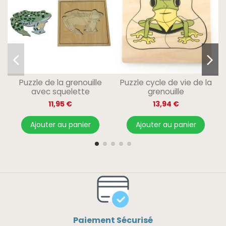
Puzzle de la grenouille
Puzzle cycle de vie de la
avec squelette
grenouille
11,95 €
13,94 €
Ajouter au panier
Ajouter au panier
Paiement Sécurisé