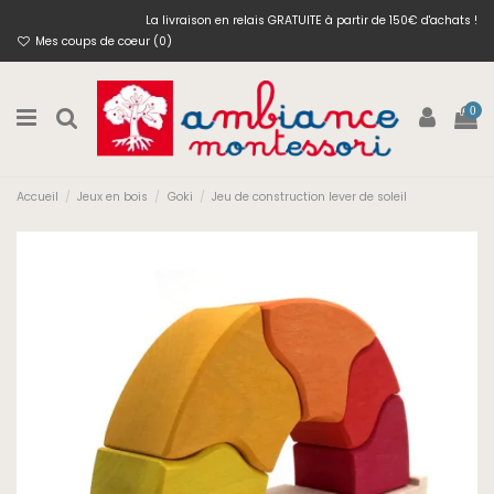
La livraison en relais GRATUITE à partir de 150€ d'achats !
Mes coups de coeur (
0
)
0
Accueil
Jeux en bois
Goki
Jeu de construction lever de soleil