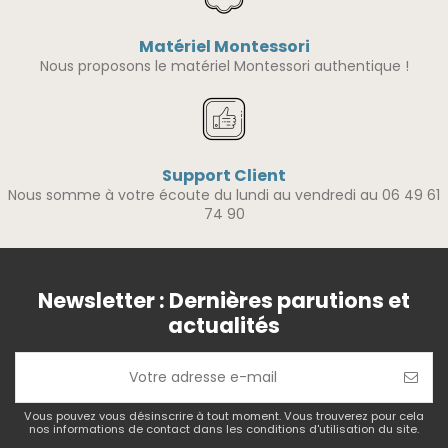
Matériel Montessori
Nous proposons le matériel Montessori authentique !
Support Client
Nous somme à votre écoute du lundi au vendredi au 06 49 61
74 90
Newsletter : Dernières parutions et
actualités
Vous pouvez vous désinscrire à tout moment. Vous trouverez pour cela
nos informations de contact dans les conditions d'utilisation du site.