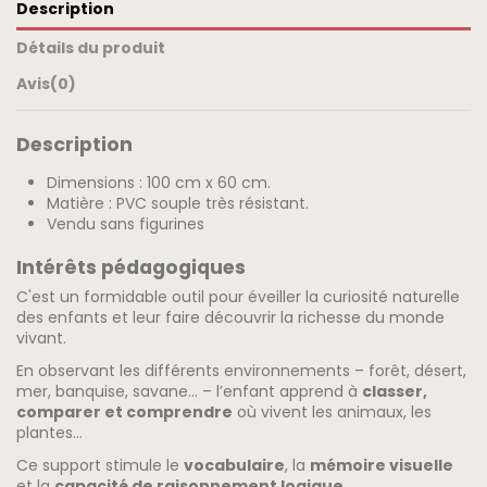
Description
Détails du produit
Avis
(0)
Description
Dimensions : 100 cm x 60 cm.
Matière : PVC souple très résistant.
Vendu sans figurines
Intérêts pédagogiques
C'est un formidable outil pour éveiller la curiosité naturelle
des enfants et leur faire découvrir la richesse du monde
vivant.
En observant les différents environnements – forêt, désert,
mer, banquise, savane… – l’enfant apprend à
classer,
comparer et comprendre
où vivent les animaux, les
plantes...
Ce support stimule le
vocabulaire
, la
mémoire visuelle
et la
capacité de raisonnement logique
.